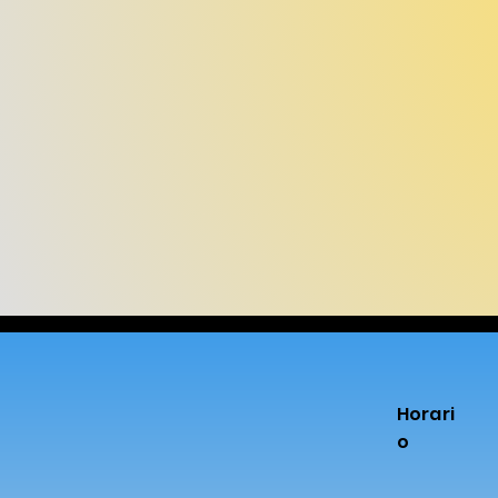
Horari
o