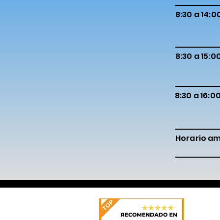
8:30 a 14:0
8:30 a 15:0
8:30 a 16:0
Horario a