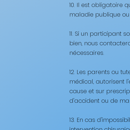
10. Il est obligatoi
maladie publique ou p
11. Si un participant
bien, nous contacter
nécessaires. ​
12. Les parents ou tut
médical, autorisent 
cause et sur prescrip
d'accident ou de mal
13. En cas d'impossib
intervention chirurgi