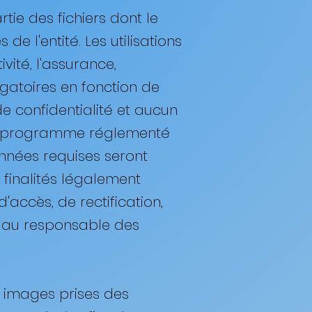
rtie des fichiers dont le
de l'entité. Les utilisations
ivité, l'assurance,
igatoires en fonction de
de confidentialité et aucun
à un programme réglementé
nnées requises seront
finalités légalement
accès, de rectification,
e au responsable des
es images prises des