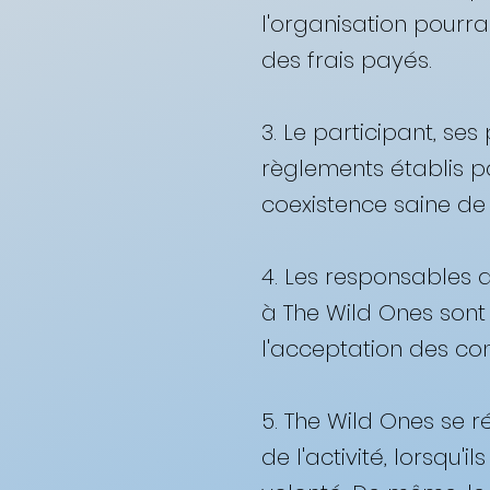
l'organisation pourra
des frais payés. ​
3. Le participant, se
règlements établis pa
coexistence saine de 
4. Les responsables d
à The Wild Ones sont v
l'acceptation des co
5. The Wild Ones se r
de l'activité, lorsqu