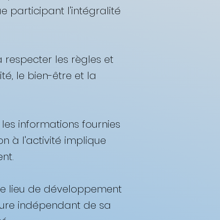
 participant l'intégralité
à respecter les règles et
é, le bien-être et la
les informations fournies
n à l'activité implique
t. ​
, le lieu de développement
ajeure indépendant de sa