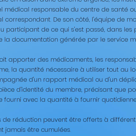
l médical responsable du centre de santé ou d
l correspondant. De son côté, l'équipe de mo
u participant de ce qui s'est passé, dans les p
te la documentation générée par le service mé
t doit apporter des médicaments, les respons
e, la quantité nécessaire à utiliser tout au l
ompagnée d'un rapport médical ou d'un déplian
èce d'identité du membre, précisant que pou
fourni avec la quantité à fournir quotidienne
s de réduction peuvent être offerts à différent
t jamais être cumulées.