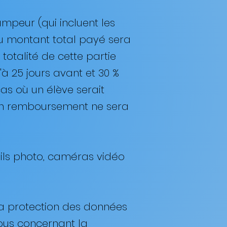
ampeur (qui incluent les
 du montant total payé sera
otalité de cette partie
'à 25 jours avant et 30 %
 cas où un élève serait
un remboursement ne sera
reils photo, caméras vidéo
 la protection des données
ous concernant la