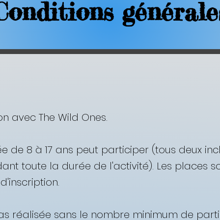
Conditions générale
ion avec The Wild Ones.
e de 8 à 17 ans peut participer (tous deux incl
nt toute la durée de l'activité). Les places so
inscription. ​
 pas réalisée sans le nombre minimum de partic