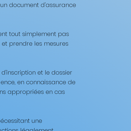
ou un document d'assurance
 sent tout simplement pas
r et prendre les mesures
d'inscription et le dossier
rgence, en connaissance de
ions appropriées en cas
nécessitant une
ructions légalement