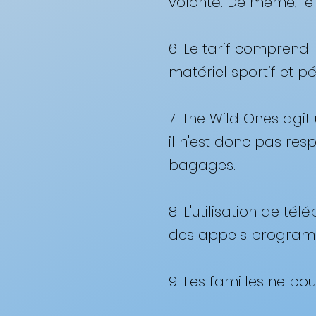
volonté. De même, le 
6. Le tarif comprend 
matériel sportif et p
7. The Wild Ones agi
il n'est donc pas res
bagages.
8. L'utilisation de té
des appels programm
9. Les familles ne po