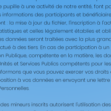
 pupille à une activité de notre entité, font pa
 informations des participants et bénéficiaires 
 : la mise à jour du fichier, l'inscription à l'act
atistiques et celles légalement établies et obl
 Ces données seront traitées avec la plus gran
fectué à des tiers. En cas de participation 
on Publique, compétente en la matière, les do
tés et Services Publics compétents pour les 
nformons que vous pouvez exercer vos droits d'
position à vos données en envoyant une lettr
ersonnelles.
 des mineurs inscrits autorisent l'utilisation d