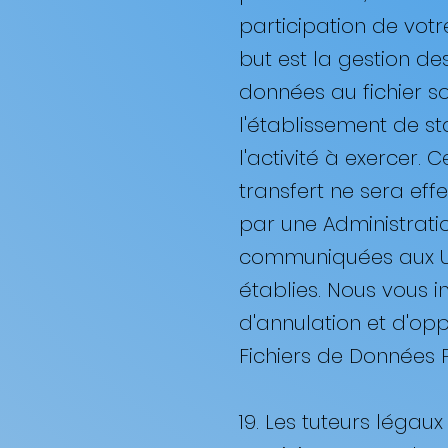
participation de votre
but est la gestion des
données au fichier sont
l'établissement de st
l'activité à exercer.
transfert ne sera ef
par une Administrati
communiquées aux Uni
établies. Nous vous i
d'annulation et d'op
Fichiers de Données P
19. Les tuteurs légaux