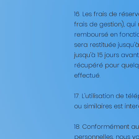
16. Les frais de rése
frais de gestion), qu
remboursé en fonctio
sera restituée jusqu'
jusqu'à 15 jours avant
récupéré pour quelq
effectué. ​
17. L'utilisation de 
ou similaires est inte
18. Conformément aux
personnelles, nous v