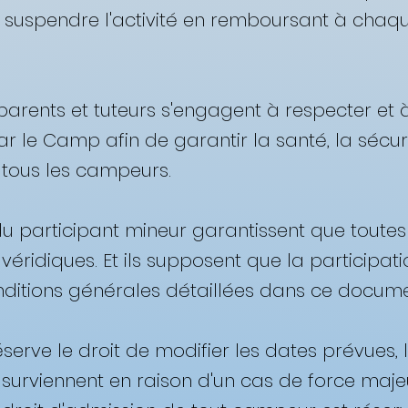
 suspendre l'activité en remboursant à chaque
s parents et tuteurs s'engagent à respecter et 
r le Camp afin de garantir la santé, la sécurit
tous les campeurs. ​
u participant mineur garantissent que toutes 
éridiques. Et ils supposent que la participatio
nditions générales détaillées dans ce documen
éserve le droit de modifier les dates prévues
'ils surviennent en raison d'un cas de force m