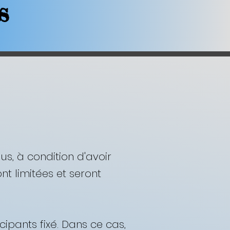
s
us, à condition d'avoir
nt limitées et seront
ipants fixé. Dans ce cas,