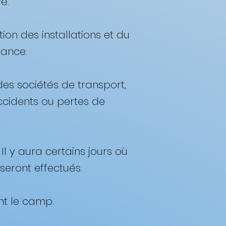
. ​
ion des installations et du
ance. ​
des sociétés de transport,
accidents ou pertes de
Il y aura certains jours où
ont effectués. ​
t le camp. ​