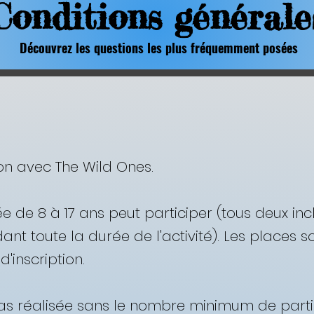
Conditions générale
Découvrez les questions les plus fréquemment posées
ion avec The Wild Ones.
e de 8 à 17 ans peut participer (tous deux incl
nt toute la durée de l'activité). Les places so
inscription. ​
 pas réalisée sans le nombre minimum de partic