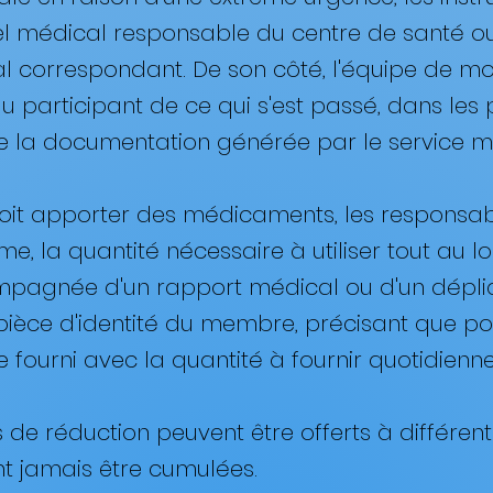
l médical responsable du centre de santé ou d
l correspondant. De son côté, l'équipe de mo
u participant de ce qui s'est passé, dans les p
te la documentation générée par le service mé
t doit apporter des médicaments, les respons
e, la quantité nécessaire à utiliser tout au l
ompagnée d'un rapport médical ou d'un déplian
èce d'identité du membre, précisant que pou
fourni avec la quantité à fournir quotidienne
s de réduction peuvent être offerts à différent
t jamais être cumulées.