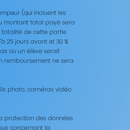
ampeur (qui incluent les
 du montant total payé sera
otalité de cette partie
'à 25 jours avant et 30 %
 cas où un élève serait
un remboursement ne sera
reils photo, caméras vidéo
 la protection des données
ous concernant la