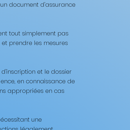
ou un document d'assurance
 sent tout simplement pas
r et prendre les mesures
d'inscription et le dossier
rgence, en connaissance de
ions appropriées en cas
nécessitant une
ructions légalement