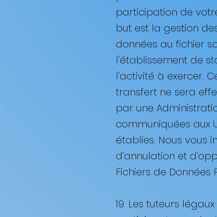
participation de votre
but est la gestion des
données au fichier sont
l'établissement de st
l'activité à exercer.
transfert ne sera ef
par une Administrati
communiquées aux Uni
établies. Nous vous i
d'annulation et d'op
Fichiers de Données P
19. Les tuteurs légaux