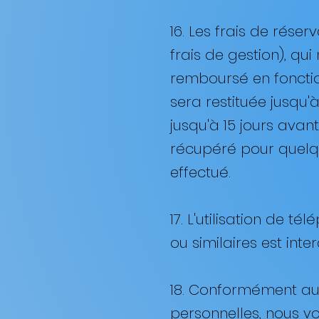
16. Les frais de rése
frais de gestion), qu
remboursé en fonctio
sera restituée jusqu'
jusqu'à 15 jours avant
récupéré pour quelq
effectué. ​
17. L'utilisation de 
ou similaires est inte
18. Conformément aux
personnelles, nous v