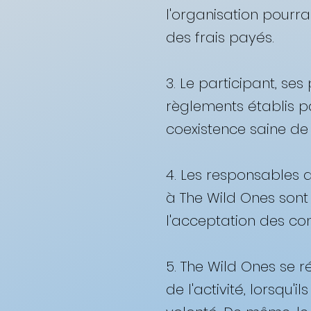
l'organisation pourra
des frais payés. ​
3. Le participant, se
règlements établis pa
coexistence saine de 
4. Les responsables d
à The Wild Ones sont v
l'acceptation des co
5. The Wild Ones se r
de l'activité, lorsqu