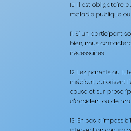
10. Il est obligatoi
maladie publique ou p
11. Si un participant
bien, nous contacter
nécessaires. ​
12. Les parents ou tut
médical, autorisent 
cause et sur prescrip
d'accident ou de mal
13. En cas d'impossib
intervention chirurgi