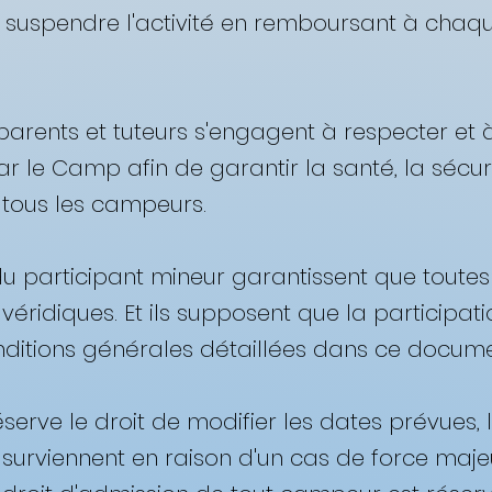
 suspendre l'activité en remboursant à chaque
s parents et tuteurs s'engagent à respecter et 
r le Camp afin de garantir la santé, la sécurit
tous les campeurs. ​
u participant mineur garantissent que toutes 
éridiques. Et ils supposent que la participatio
nditions générales détaillées dans ce documen
éserve le droit de modifier les dates prévues
'ils surviennent en raison d'un cas de force m