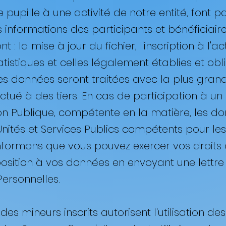
 pupille à une activité de notre entité, font pa
 informations des participants et bénéficiaires 
 : la mise à jour du fichier, l'inscription à l'act
atistiques et celles légalement établies et obl
 Ces données seront traitées avec la plus gran
fectué à des tiers. En cas de participation 
on Publique, compétente en la matière, les do
tés et Services Publics compétents pour les 
nformons que vous pouvez exercer vos droits d'
position à vos données en envoyant une lettr
ersonnelles.
 des mineurs inscrits autorisent l'utilisation d