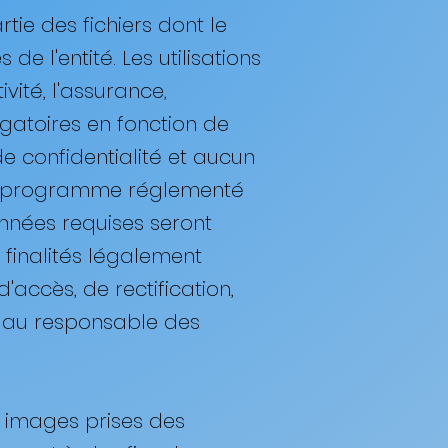
rtie des fichiers dont le
de l'entité. Les utilisations
ivité, l'assurance,
igatoires en fonction de
de confidentialité et aucun
à un programme réglementé
nnées requises seront
finalités légalement
accès, de rectification,
e au responsable des
es images prises des