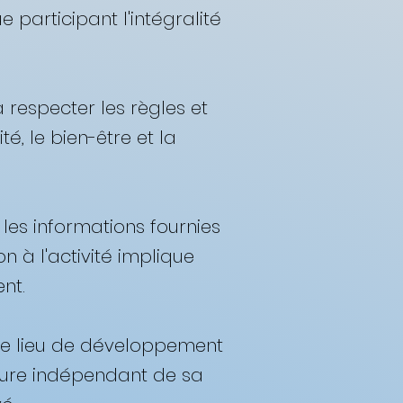
 participant l'intégralité
à respecter les règles et
é, le bien-être et la
les informations fournies
n à l'activité implique
t. ​
, le lieu de développement
ajeure indépendant de sa