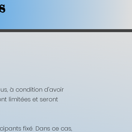
s
us, à condition d'avoir
nt limitées et seront
ipants fixé. Dans ce cas,