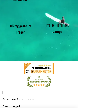
Preise, Termine,
Häufig gestellte
Camps
Fragen
|
Arbeiten Sie mit uns
Aviso Legal