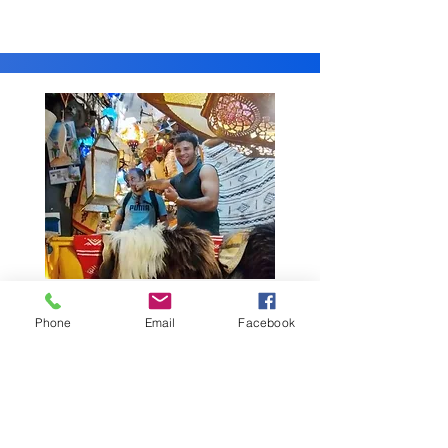
FREIZEIT- UND
Phone
Email
Facebook
KULTURVERANSTALTUNGE
N
Möchten Sie eine Jahresabschlussfeier,